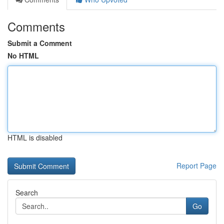
Comments
Submit a Comment
No HTML
HTML is disabled
Report Page
Search
Go