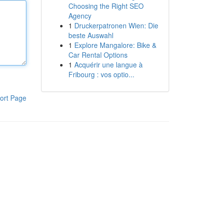
Choosing the Right SEO
Agency
1
Druckerpatronen Wien: Die
beste Auswahl
1
Explore Mangalore: Bike &
Car Rental Options
1
Acquérir une langue à
Fribourg : vos optio...
ort Page