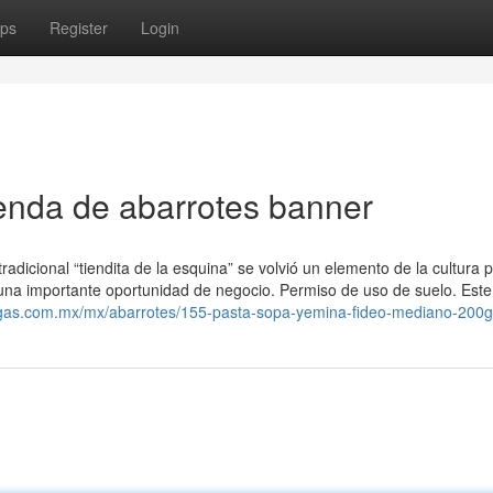
ps
Register
Login
ienda de abarrotes banner
tradicional “tiendita de la esquina” se volvió un elemento de la cultura 
 una importante oportunidad de negocio. Permiso de uso de suelo. Este
rgas.com.mx/mx/abarrotes/155-pasta-sopa-yemina-fideo-mediano-200g