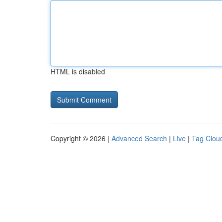
HTML is disabled
Copyright © 2026 |
Advanced Search
|
Live
|
Tag Clou