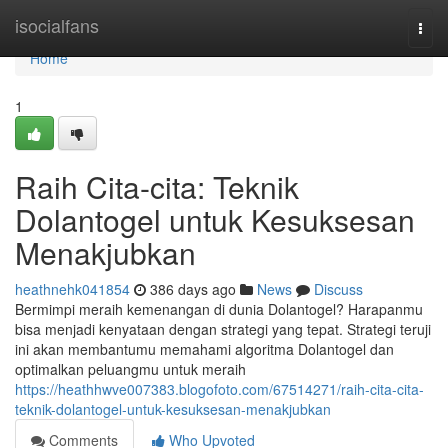
Home
isocialfans
Togg
navi
Home
1
Raih Cita-cita: Teknik
Dolantogel untuk Kesuksesan
Menakjubkan
heathnehk041854
386 days ago
News
Discuss
Bermimpi meraih kemenangan di dunia Dolantogel? Harapanmu
bisa menjadi kenyataan dengan strategi yang tepat. Strategi teruji
ini akan membantumu memahami algoritma Dolantogel dan
optimalkan peluangmu untuk meraih
https://heathhwve007383.blogofoto.com/67514271/raih-cita-cita-
teknik-dolantogel-untuk-kesuksesan-menakjubkan
Comments
Who Upvoted