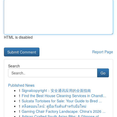
HTML is disabled
Report Page
Search
Go
Published News
1
Signalcopyright：安全通讯应用的全面指南
1
Find the Best House Cleaning Services in Chandl...
1
Sulcata Tortoises for Sale: Your Guide to Bred ...
1
สล็อตออนไลน์: คู่มือเริ่มต้นสำหรับมือใหม่
1
Gaming Chair Factory Landscape: China's 2026 ...
1
Artisan Crafted South Asian Bibs: A Glimpse of ...