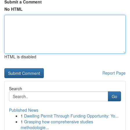
Submit a Comment
No HTML
HTML is disabled
Report Page
Search
Go
Published News
1
Dwelling Permit Through Funding Opportunity: Yo...
1
Grasping how comprehensive studies
methodologie...