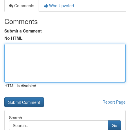
Comments
Who Upvoted
Comments
Submit a Comment
No HTML
HTML is disabled
Report Page
Search
Go