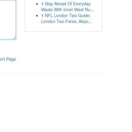
1
Stay Ahead Of Everyday
Waste With Inner West Ru...
1
NFL London Taxi Guide:
London Taxi Fares, Airpo...
ort Page