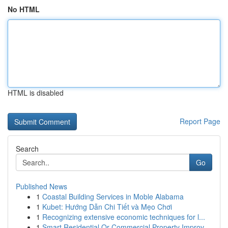
No HTML
HTML is disabled
Report Page
Search
Go
Published News
1
Coastal Building Services in Moble Alabama
1
Kubet: Hướng Dẫn Chi Tiết và Mẹo Chơi
1
Recognizing extensive economic techniques for l...
1
Smart Residential Or Commercial Property Improv...