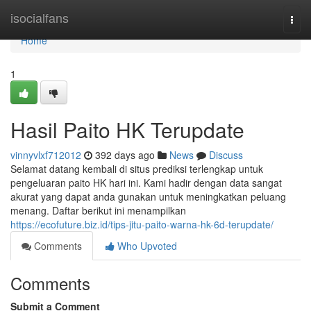
Home
isocialfans
Togg
navi
Home
1
Hasil Paito HK Terupdate
vinnyvlxf712012
392 days ago
News
Discuss
Selamat datang kembali di situs prediksi terlengkap untuk
pengeluaran paito HK hari ini. Kami hadir dengan data sangat
akurat yang dapat anda gunakan untuk meningkatkan peluang
menang. Daftar berikut ini menampilkan
https://ecofuture.biz.id/tips-jitu-paito-warna-hk-6d-terupdate/
Comments
Who Upvoted
Comments
Submit a Comment