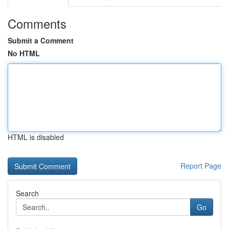
Comments
Submit a Comment
No HTML
HTML is disabled
Report Page
Search
Go