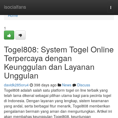
Home
isocialfans
Togg
navi
Home
1
Togel808: System Togel Online
Terpercaya dengan
Keunggulan dan Layanan
Unggulan
davidk285oru4
398 days ago
News
Discuss
Togel808 adalah salah satu platform togel on line terbaik yang
telah lama dikenal sebagai pilihan utama bagi para pecinta togel
di Indonesia. Dengan layanan yang lengkap, sistem keamanan
yang andal, serta berbagai fitur menarik, Togel808 memberikan
pengalaman bermain yang aman dan menguntungkan. Artikel ini
akan membahas keunggulan Togel808, keuntungan