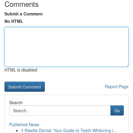
Comments
Submit a Comment
No HTML
HTML is disabled
Report Page
Search
Go
Published News
1
Risette Dental: Your Guide to Teeth Whitening i...