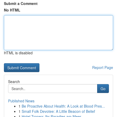
Submit a Comment
No HTML
HTML is disabled
Report Page
Search
Go
Published News
1
Be Proactive About Health: A Look at Blood Pres...
1
Small Folk Devotee: A Little Beacon of Belief
1
Hotel Tropea: Ihr Paradies am Meer