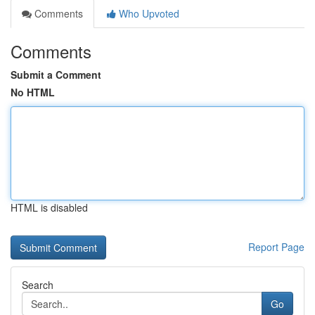
Comments
Who Upvoted
Comments
Submit a Comment
No HTML
HTML is disabled
Report Page
Search
Go