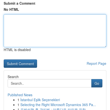
Submit a Comment
No HTML
HTML is disabled
Report Page
Search
Go
Published News
1
İstanbul Eşlik Seçenekleri
1
Selecting the Right Microsoft Dynamics 365 Pa...
1
유방성형 후 관리법 : 아름다운 라인을 위한 ...