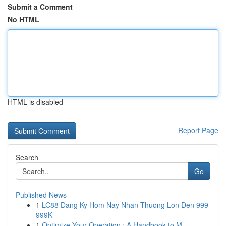
Submit a Comment
No HTML
HTML is disabled
Report Page
Search
Go
Published News
1
LC88 Dang Ky Hom Nay Nhan Thuong Lon Den 999
999K
1
Optimize Your Operation : A Handbook to M...