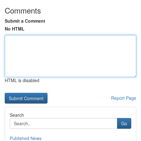
Comments
Submit a Comment
No HTML
HTML is disabled
Report Page
Search
Go
Published News