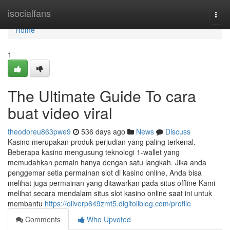
Home
isocialfans
Togg
navi
Home
1
The Ultimate Guide To cara
buat video viral
theodoreu863pwe9
536 days ago
News
Discuss
Kasino merupakan produk perjudian yang paling terkenal.
Beberapa kasino mengusung teknologi 1-wallet yang
memudahkan pemain hanya dengan satu langkah. Jika anda
penggemar setia permainan slot di kasino online, Anda bisa
melihat juga permainan yang ditawarkan pada situs offline Kami
melihat secara mendalam situs slot kasino online saat ini untuk
membantu
https://oliverp649zmt5.digitollblog.com/profile
Comments
Who Upvoted