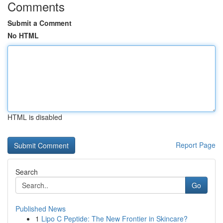
Comments
Submit a Comment
No HTML
HTML is disabled
Report Page
Search
Go
Published News
1
Lipo C Peptide: The New Frontier in Skincare?