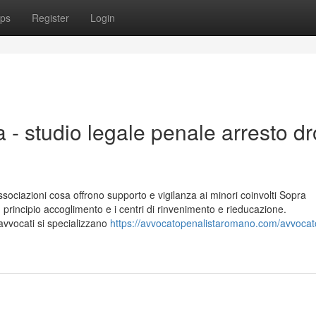
ps
Register
Login
 - studio legale penale arresto d
associazioni cosa offrono supporto e vigilanza ai minori coinvolti Sopra
n principio accoglimento e i centri di rinvenimento e rieducazione.
avvocati si specializzano
https://avvocatopenalistaromano.com/avvocat