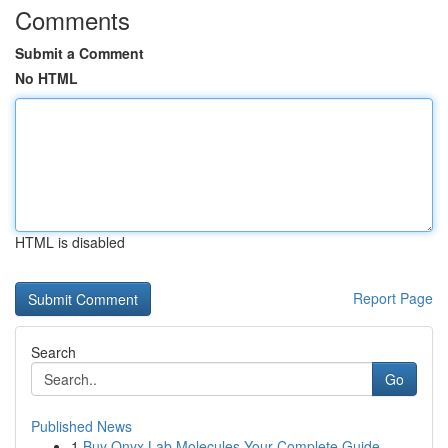
Comments
Submit a Comment
No HTML
HTML is disabled
Report Page
Search
Go
Published News
1
Buy Onyx Lab Molecules Your Complete Guide