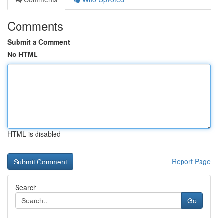
Comments
Submit a Comment
No HTML
HTML is disabled
Report Page
Search
Go